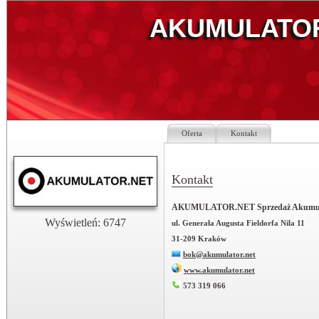
AKUMULATOR.
Oferta
Kontakt
Kontakt
AKUMULATOR.NET Sprzedaż Akumul
Wyświetleń: 6747
ul. Generała Augusta Fieldorfa Nila 11
31-209 Kraków
bok@akumulator.net
www.akumulator.net
573 319 066